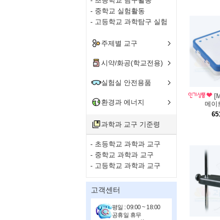
- 중학교 실험활동
- 고등학교 과학탐구 실험
주제별 교구
시약/화공(학교전용)
실험실 안전용품
[M
환경과 에너지
메이
65
과학과 교구 기준령
- 초등학교 과학과 교구
- 중학교 과학과 교구
- 고등학교 과학과 교구
고객센터
평일 : 09:00 ~ 18:00
공휴일 휴무