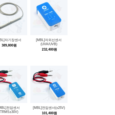
MBL]자기장센서
[MBL]자외선센서
(UVA/UVB)
389,800원
232,400원
MBL]전압센서
[MBL]전압센서(±25V)
(TRMS±30V)
101,400원