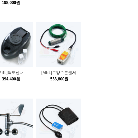
198,000원
MBL]탁도센서
[MBL]토양수분센서
394,400원
533,800원