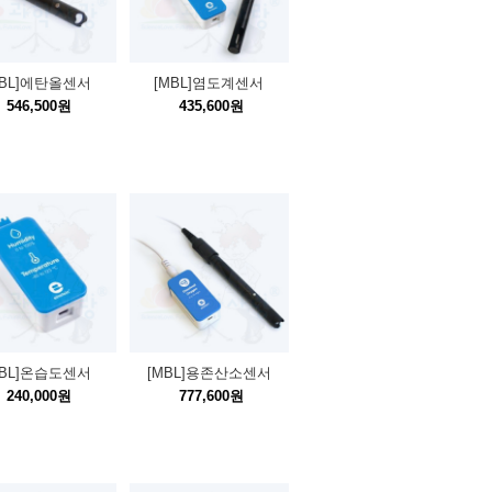
MBL]에탄올센서
[MBL]염도계센서
546,500원
435,600원
MBL]온습도센서
[MBL]용존산소센서
240,000원
777,600원