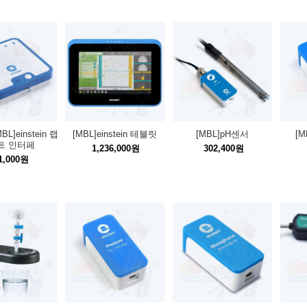
BL]einstein 랩
[MBL]einstein 테블릿
[MBL]pH센서
[
트 인터페
1,236,000원
302,400원
1,000원