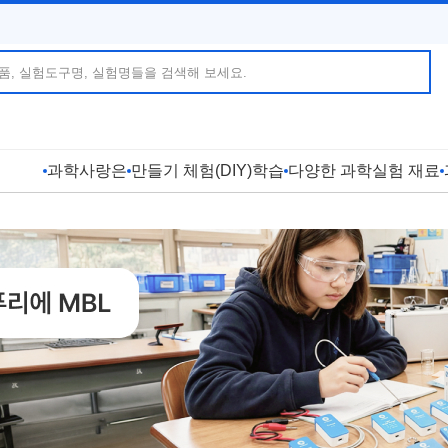
과학사랑은
만들기 체험(DIY)학습
다양한 과학실험 재료