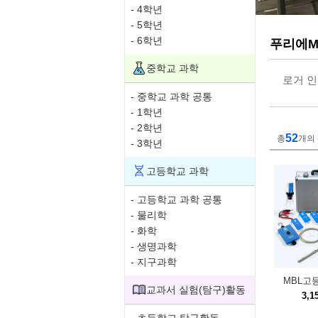
- 4학년
- 5학년
- 6학년
푸리에M
중학교 과학
로거 
- 중학교 과학 공통
- 1학년
- 2학년
52
총
개의
- 3학년
고등학교 과학
- 고등학교 과학 공통
- 물리학
- 화학
- 생명과학
- 지구과학
MBL고
교과서 실험(탐구)활동
3,1
- 초등학교 탐구활동