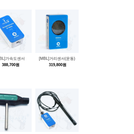
MBL]가속도센서
[MBL]거리센서(운동)
388,700원
319,800원