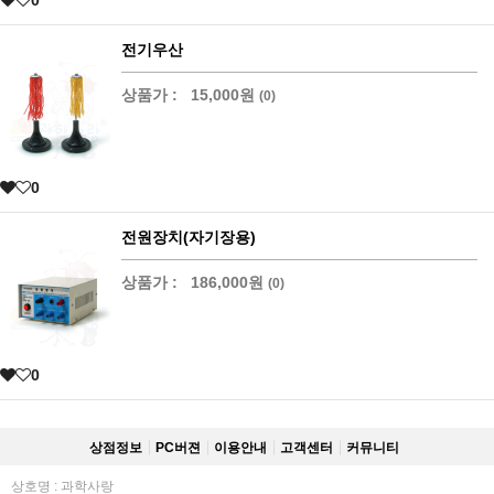
전기우산
상품가 :
15,000원
(0)
0
전원장치(자기장용)
상품가 :
186,000원
(0)
0
상점정보
PC버젼
이용안내
고객센터
커뮤니티
상호명 : 과학사랑